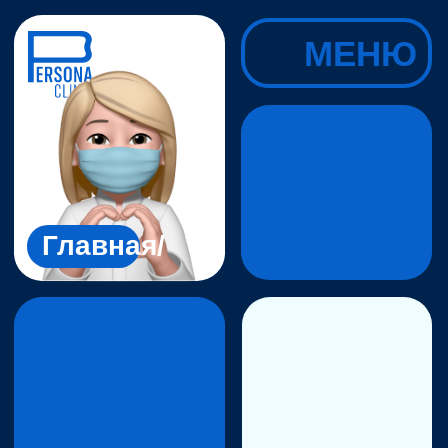
МЕНЮ
Главная/
Услуги/
2026/
СКИДКИ НА