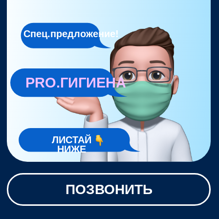
ПОЗВОНИТЬ
2026/
УНИКАЛЬНЫЕ
ПРЕДЛОЖЕНИЯ
Начиная от скидок на
определенные процедуры, до
бесплатных консультаций и
накопительных подарков.
ЗАПИСАТЬСЯ НА ПРИЁМ
УСЛУГИ